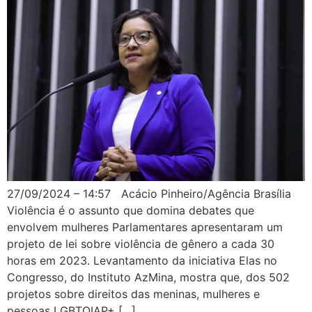
27/09/2024 – 14:57 Acácio Pinheiro/Agência Brasília
Violência é o assunto que domina debates que
envolvem mulheres Parlamentares apresentaram um
projeto de lei sobre violência de gênero a cada 30
horas em 2023. Levantamento da iniciativa Elas no
Congresso, do Instituto AzMina, mostra que, dos 502
projetos sobre direitos das meninas, mulheres e
pessoas LGBTQIAP+ […]