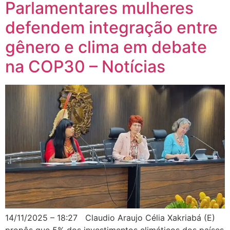
Parlamentares mulheres
defendem integração entre
gênero e clima em debate
na COP30 – Notícias
14/11/2025 – 18:27 Claudio Araujo Célia Xakriabá (E)
propôs que 5% dos investimentos climáticos dos países