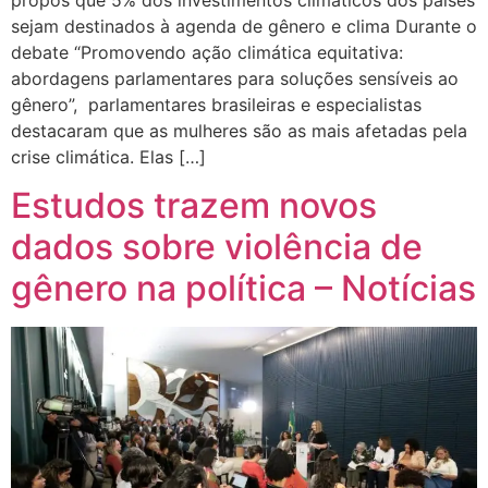
sejam destinados à agenda de gênero e clima Durante o
debate “Promovendo ação climática equitativa:
abordagens parlamentares para soluções sensíveis ao
gênero”, parlamentares brasileiras e especialistas
destacaram que as mulheres são as mais afetadas pela
crise climática. Elas […]
Estudos trazem novos
dados sobre violência de
gênero na política – Notícias