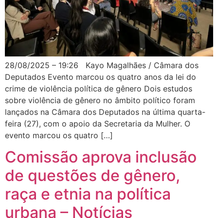
28/08/2025 – 19:26 Kayo Magalhães / Câmara dos
Deputados Evento marcou os quatro anos da lei do
crime de violência política de gênero Dois estudos
sobre violência de gênero no âmbito político foram
lançados na Câmara dos Deputados na última quarta-
feira (27), com o apoio da Secretaria da Mulher. O
evento marcou os quatro […]
Comissão aprova inclusão
de questões de gênero,
raça e etnia na política
urbana – Notícias