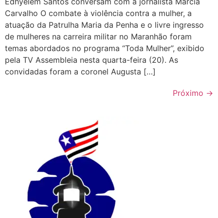
Edhyelem Santos conversam com a jornalista Márcia
Carvalho O combate à violência contra a mulher, a
atuação da Patrulha Maria da Penha e o livre ingresso
de mulheres na carreira militar no Maranhão foram
temas abordados no programa “Toda Mulher”, exibido
pela TV Assembleia nesta quarta-feira (20). As
convidadas foram a coronel Augusta […]
Próximo
→