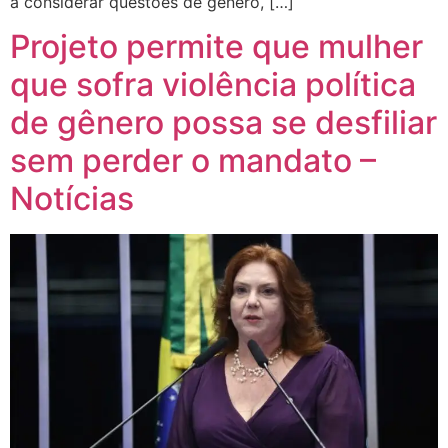
a considerar questões de gênero, […]
Projeto permite que mulher
que sofra violência política
de gênero possa se desfiliar
sem perder o mandato –
Notícias