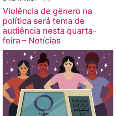
Violência de gênero na
política será tema de
audiência nesta quarta-
feira – Notícias