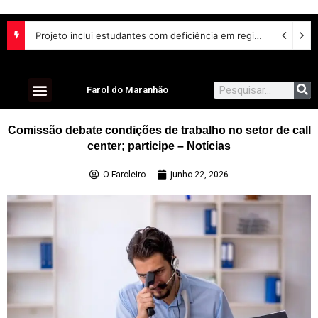
Projeto inclui estudantes com deficiência em regime escolar especial
Farol do Maranhão
Comissão debate condições de trabalho no setor de call
center; participe – Notícias
O Faroleiro
junho 22, 2026