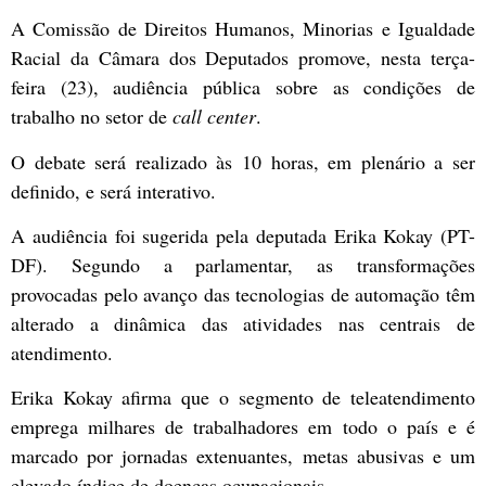
A Comissão de Direitos Humanos, Minorias e Igualdade
Racial da Câmara dos Deputados promove, nesta terça-
feira (23), audiência pública sobre as condições de
trabalho no setor de
call center
.
O debate será realizado às 10 horas, em plenário a ser
definido, e será interativo.
A audiência foi sugerida pela deputada
Erika Kokay (PT-
DF)
. Segundo a parlamentar, as transformações
provocadas pelo avanço das tecnologias de automação têm
alterado a dinâmica das atividades nas centrais de
atendimento.
Erika Kokay afirma que o segmento de teleatendimento
emprega milhares de trabalhadores em todo o país e é
marcado por jornadas extenuantes, metas abusivas e um
elevado índice de doenças ocupacionais.