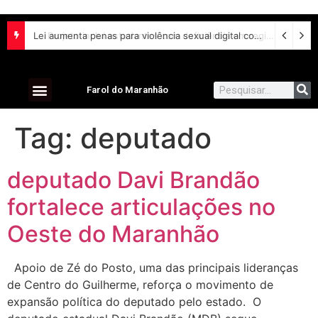
Lei aumenta penas para violência sexual digital contra crianças e adolescentes e endurece punições
Farol do Maranhão
Tag:
deputado
deputado Davi Brandão
fortalece articulações no
Oeste do Maranhão
Apoio de Zé do Posto, uma das principais lideranças
de Centro do Guilherme, reforça o movimento de
expansão política do deputado pelo estado. O