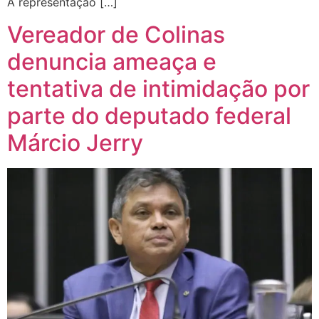
A representação […]
Vereador de Colinas
denuncia ameaça e
tentativa de intimidação por
parte do deputado federal
Márcio Jerry