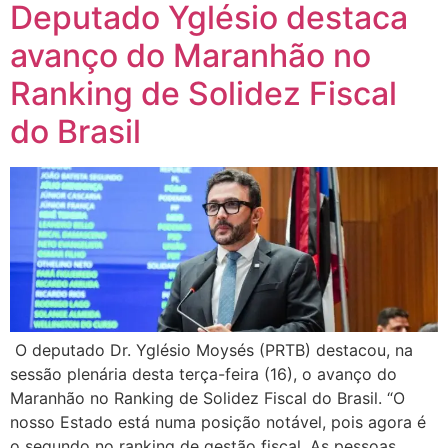
Deputado Yglésio destaca
avanço do Maranhão no
Ranking de Solidez Fiscal
do Brasil
O deputado Dr. Yglésio Moysés (PRTB) destacou, na
sessão plenária desta terça-feira (16), o avanço do
Maranhão no Ranking de Solidez Fiscal do Brasil. “O
nosso Estado está numa posição notável, pois agora é
o segundo no ranking de gestão fiscal. As pessoas