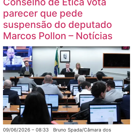
Conselho de Ética vota
parecer que pede
suspensão do deputado
Marcos Pollon – Notícias
09/06/2026 – 08:33 Bruno Spada/Câmara dos