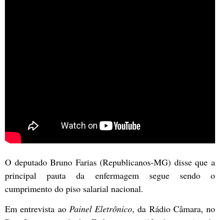
O deputado Bruno Farias (Republicanos-MG) disse que a
principal pauta da enfermagem segue sendo o
cumprimento do piso salarial nacional.
Em entrevista ao
Painel Eletrônico
, da Rádio Câmara, no