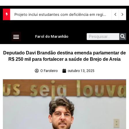
Projeto inclui estudantes com deficiência em regime escolar especial
Farol do Maranhão
Deputado Davi Brandão destina emenda parlamentar de
R$ 250 mil para fortalecer a saúde de Brejo de Areia
O Faroleiro
outubro 13, 2025