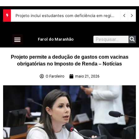
Projeto inclui estudantes com deficiência em regime escolar especial
Farol do Maranhão
Projeto permite a dedução de gastos com vacinas
obrigatórias no Imposto de Renda – Notícias
O Faroleiro
maio 21, 2026