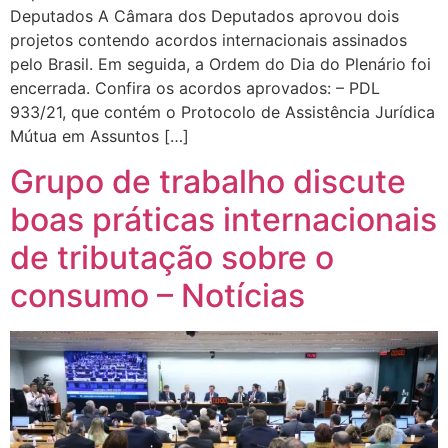
Deputados A Câmara dos Deputados aprovou dois
projetos contendo acordos internacionais assinados
pelo Brasil. Em seguida, a Ordem do Dia do Plenário foi
encerrada. Confira os acordos aprovados: – PDL
933/21, que contém o Protocolo de Assistência Jurídica
Mútua em Assuntos […]
Grupo de trabalho discute
boas práticas internacionais
de tributação sobre o
consumo – Notícias