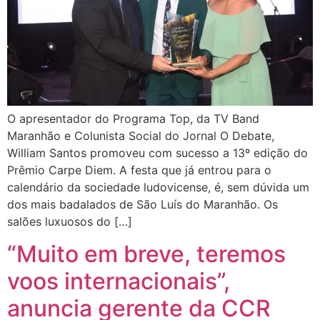
O apresentador do Programa Top, da TV Band
Maranhão e Colunista Social do Jornal O Debate,
William Santos promoveu com sucesso a 13º edição do
Prêmio Carpe Diem. A festa que já entrou para o
calendário da sociedade ludovicense, é, sem dúvida um
dos mais badalados de São Luís do Maranhão. Os
salões luxuosos do […]
“Muito em breve, teremos
voos internacionais”,
anuncia gerente da CCR