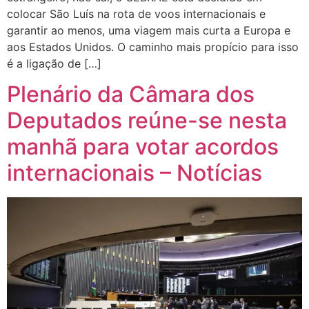
colocar São Luís na rota de voos internacionais e
garantir ao menos, uma viagem mais curta a Europa e
aos Estados Unidos. O caminho mais propício para isso
é a ligação de […]
Plenário da Câmara dos
Deputados reúne-se nesta
manhã para votar acordos
internacionais – Notícias