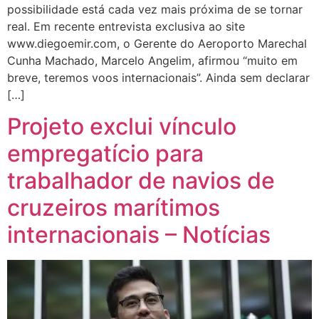
possibilidade está cada vez mais próxima de se tornar
real. Em recente entrevista exclusiva ao site
www.diegoemir.com, o Gerente do Aeroporto Marechal
Cunha Machado, Marcelo Angelim, afirmou “muito em
breve, teremos voos internacionais”. Ainda sem declarar
[…]
Projeto exclui vínculo
empregatício para
trabalhador de navios de
cruzeiros marítimos
internacionais – Notícias