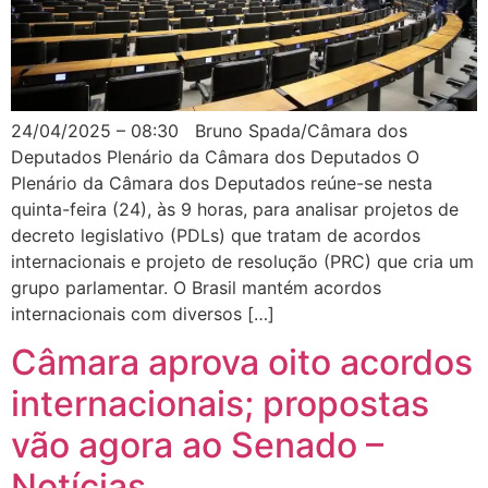
24/04/2025 – 08:30 Bruno Spada/Câmara dos
Deputados Plenário da Câmara dos Deputados O
Plenário da Câmara dos Deputados reúne-se nesta
quinta-feira (24), às 9 horas, para analisar projetos de
decreto legislativo (PDLs) que tratam de acordos
internacionais e projeto de resolução (PRC) que cria um
grupo parlamentar. O Brasil mantém acordos
internacionais com diversos […]
Câmara aprova oito acordos
internacionais; propostas
vão agora ao Senado –
Notícias