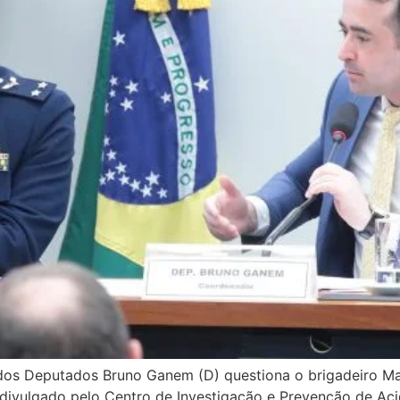
s Deputados Bruno Ganem (D) questiona o brigadeiro Marc
divulgado pelo Centro de Investigação e Prevenção de Aci