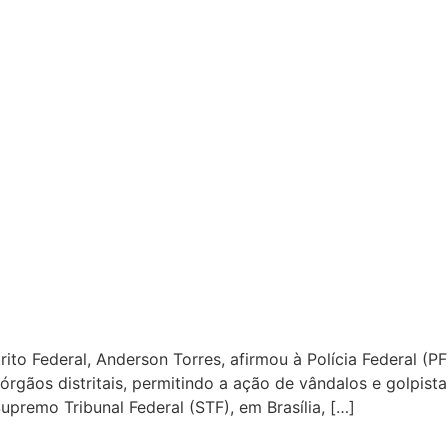
ito Federal, Anderson Torres, afirmou à Polícia Federal (P
órgãos distritais, permitindo a ação de vândalos e golpis
upremo Tribunal Federal (STF), em Brasília, […]