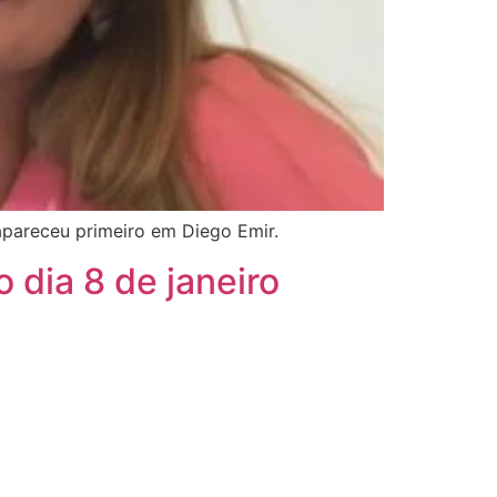
apareceu primeiro em Diego Emir.
 dia 8 de janeiro