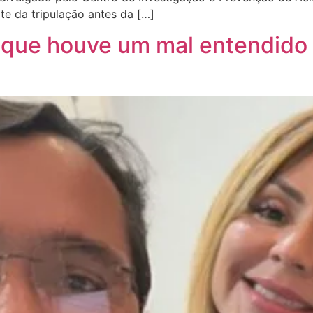
e da tripulação antes da […]
a que houve um mal entendido 