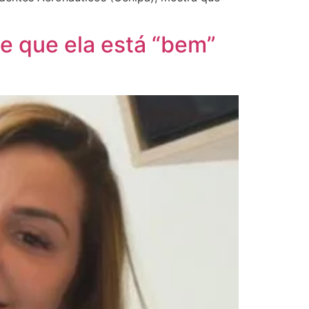
e que ela está “bem”