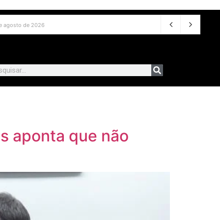
de 2026
ss aponta que não