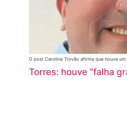
O post Carolina Trovão afirma que houve um 
Torres: houve “falha g