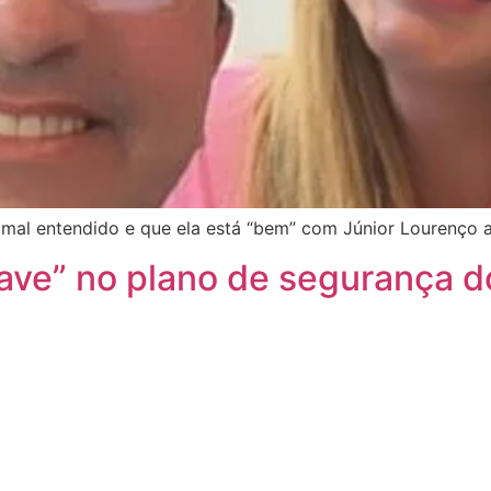
mal entendido e que ela está “bem” com Júnior Lourenço 
rave” no plano de segurança do