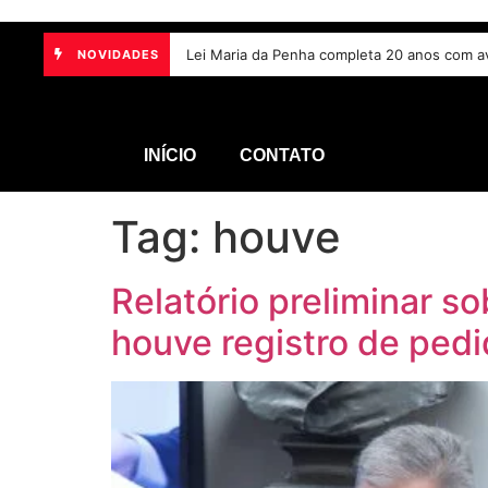
Projeto torna vacina contra HPV obrigatória 
NOVIDADES
INÍCIO
CONTATO
Tag:
houve
Relatório preliminar 
houve registro de pedi