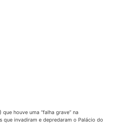
F) que houve uma “falha grave” na
tas que invadiram e depredaram o Palácio do