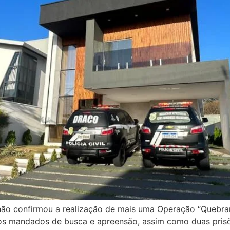
hão confirmou a realização de mais uma Operação “Quebran
sos mandados de busca e apreensão, assim como duas prisõ