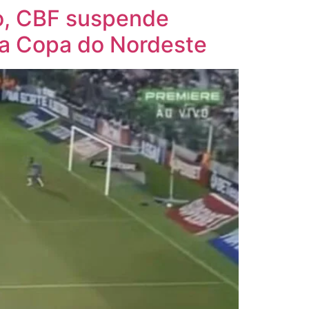
o, CBF suspende
ela Copa do Nordeste