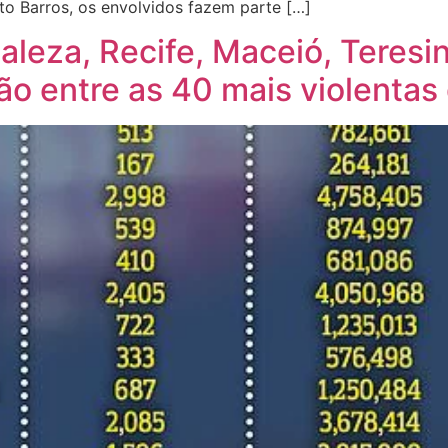
o Barros, os envolvidos fazem parte […]
aleza, Recife, Maceió, Teresin
tão entre as 40 mais violenta