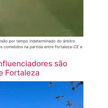
nsão por tempo indeterminado do árbitro
es cometidos na partida entre Fortaleza-CE e
influenciadores são
e Fortaleza