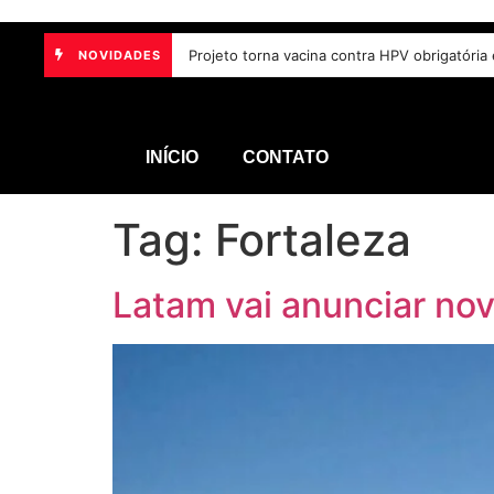
Participantes de seminário defendem inclus
NOVIDADES
INÍCIO
CONTATO
Tag:
Fortaleza
Latam vai anunciar nov