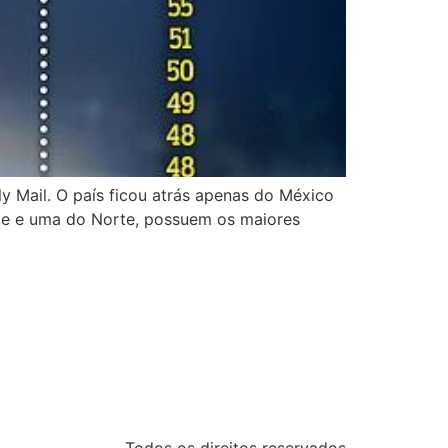
ly Mail. O país ficou atrás apenas do México
ste e uma do Norte, possuem os maiores
Todos os direitos reservados