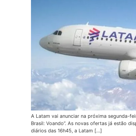
A Latam vai anunciar na próxima segunda-feir
Brasil: Voando”. As novas ofertas já estão dis
diários das 16h45, a Latam […]