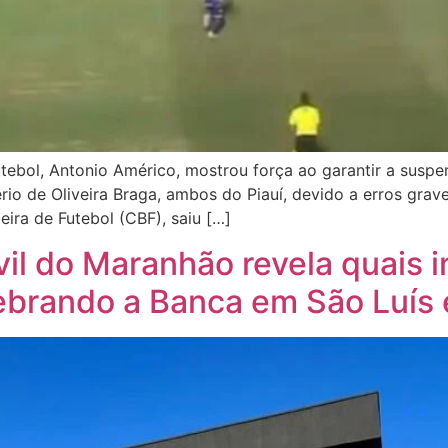
ebol, Antonio Américo, mostrou força ao garantir a suspe
rio de Oliveira Braga, ambos do Piauí, devido a erros grav
ira de Futebol (CBF), saiu […]
vil do Maranhão revela quais 
brando a Banca em São Luís 