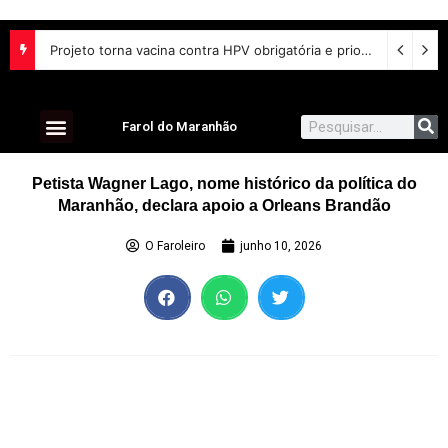
Projeto torna vacina contra HPV obrigatória e prioriza testes moleculares para câncer de colo do útero
Farol do Maranhão
Petista Wagner Lago, nome histórico da política do
Maranhão, declara apoio a Orleans Brandão
O Faroleiro
junho 10, 2026