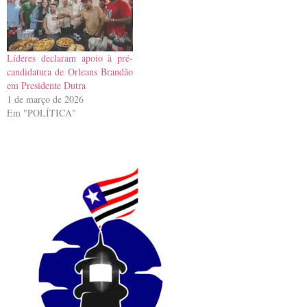
mais espaço, valorização e
fortalecimento das políticas
públicas voltadas às mulheres
no…
Líderes declaram apoio à pré-
candidatura de Orleans Brandão
em Presidente Dutra
1 de março de 2026
Em "POLÍTICA"