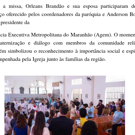
 a missa, Orleans Brandão e sua esposa participaram 
ço oferecido pelos coordenadores da paróquia e Anderson Bo
 presidente da
cia Executiva Metropolitana do Maranhão (Agem). O momen
raternização e diálogo com membros da comunidade reli
ém simbolizou o reconhecimento à importância social e espir
penhada pela Igreja junto às famílias da região.