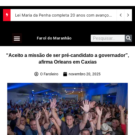
Lei Maria da Penha completa 20 anos com avanços na proteção às mulheres e desafios no combate à violência
Farol do Maranhão
“Aceito a missão de ser pré-candidato a governador”,
afirma Orleans em Caxias
O Faroleiro
novembro 20, 2025