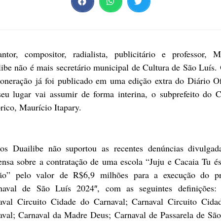
ntor, compositor, radialista, publicitário e professor, M
ibe não é mais secretário municipal de Cultura de São Luís.
oneração já foi publicado em uma edição extra do Diário Of
eu lugar vai assumir de forma interina, o subprefeito do C
rico, Maurício Itapary.
os Duailibe não suportou as recentes denúncias divulgad
ensa sobre a contratação de uma escola “Juju e Cacaia Tu é
ão” pelo valor de R$6,9 milhões para a execução do pr
naval de São Luís 2024″, com as seguintes definições: 
aval Circuito Cidade do Carnaval; Carnaval Circuito Cida
aval; Carnaval da Madre Deus; Carnaval de Passarela de São