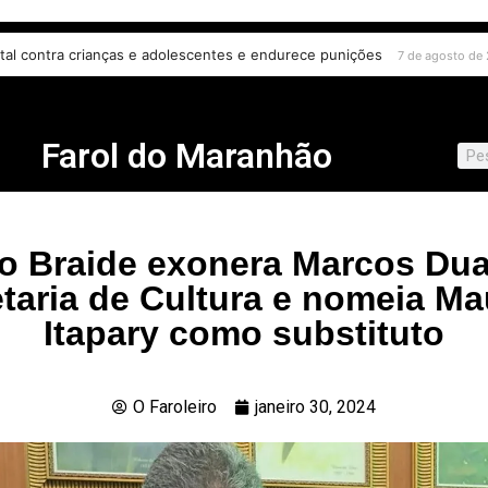
ital contra crianças e adolescentes e endurece punições
7 de agosto de
Farol do Maranhão
o Braide exonera Marcos Duai
taria de Cultura e nomeia Ma
Itapary como substituto
O Faroleiro
janeiro 30, 2024