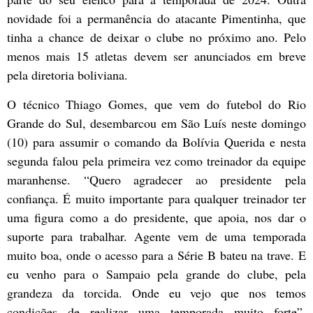
novidade foi a permanência do atacante Pimentinha, que
tinha a chance de deixar o clube no próximo ano. Pelo
menos mais 15 atletas devem ser anunciados em breve
pela diretoria boliviana.
O técnico Thiago Gomes, que vem do futebol do Rio
Grande do Sul, desembarcou em São Luís neste domingo
(10) para assumir o comando da Bolívia Querida e nesta
segunda falou pela primeira vez como treinador da equipe
maranhense. “Quero agradecer ao presidente pela
confiança. É muito importante para qualquer treinador ter
uma figura como a do presidente, que apoia, nos dar o
suporte para trabalhar. Agente vem de uma temporada
muito boa, onde o acesso para a Série B bateu na trave. E
eu venho para o Sampaio pela grande do clube, pela
grandeza da torcida. Onde eu vejo que nos temos
condições de realizar uma temporada muito forte”,