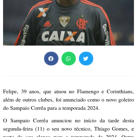
Felipe, 39 anos, que atuou no Flamengo e Corinthians,
além de outros clubes, foi anunciado como o novo goleiro
do Sampaio Corrêa para a temporada 2024.
O Sampaio Corrêa anunciou no início da tarde desta
segunda-feira (11) o seu novo técnico, Thiago Gomes, e
parte do seu elenco para a temporada de 2024. Outra