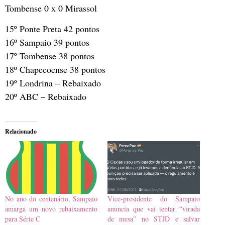
Tombense 0 x 0 Mirassol
15º Ponte Preta 42 pontos
16º Sampaio 39 pontos
17º Tombense 38 pontos
18º Chapecoense 38 pontos
19º Londrina – Rebaixado
20º ABC – Rebaixado
Relacionado
No ano do centenário, Sampaio
Vice-presidente do Sampaio
amarga um novo rebaixamento
anuncia que vai tentar “virada
para Série C
de mesa” no STJD e salvar