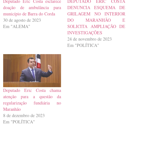
Deputado Eric Costa esclarece
DEPUTADO ERIC COSTA
doação de ambulância para
DENUNCIA ESQUEMA DE
município de Barra do Corda
GRILAGEM NO INTERIOR
30 de agosto de 2023
DO MARANHÃO E
Em "ALEMA"
SOLICITA AMPLIAÇÃO DE
INVESTIGAÇÕES
24 de novembro de 2023
Em "POLÍTICA"
Deputado Eric Costa chama
atenção para a questão da
regularização fundiária no
Maranhão
8 de dezembro de 2023
Em "POLÍTICA"