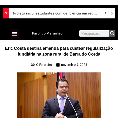
Projeto inclui estudantes com deficiência em regime escolar especial
Farol do Maranhão
Eric Costa destina emenda para custear regularização
fundiária na zona rural de Barra do Corda
O Faroleiro
novembro 9, 2023