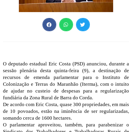
O deputado estadual Eric Costa (PSD) anunciou, durante a
sessão plenária desta quinta-feira (9), a destinação de
recursos de emenda parlamentar para o Instituto de
Colonização e Terras do Maranhão (Iterma), com o intuito
de ajudar no custeio de despesas para a regularização
fundiária da Zona Rural de Barra do Corda.
De acordo com Eric Costa, quase 300 propriedades, em mais
de 10 povoados, estão na iminência de ser regularizadas,
somando cerca de 1600 hectares.
O parlamentar aproveitou, também, para parabenizar o
Sindicato dos Trabalhadores e Trabalhadoras Rurais de