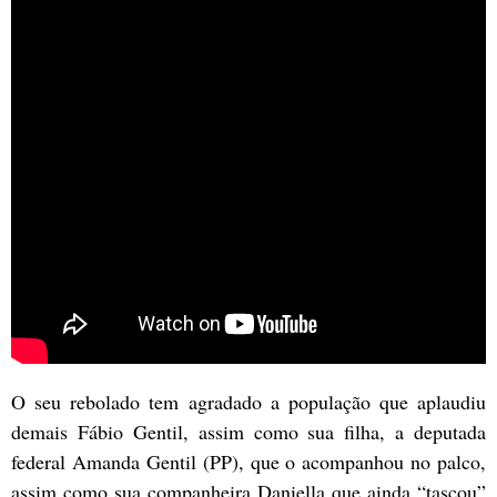
O seu rebolado tem agradado a população que aplaudiu
demais Fábio Gentil, assim como sua filha, a deputada
federal Amanda Gentil (PP), que o acompanhou no palco,
assim como sua companheira Daniella que ainda “tascou”