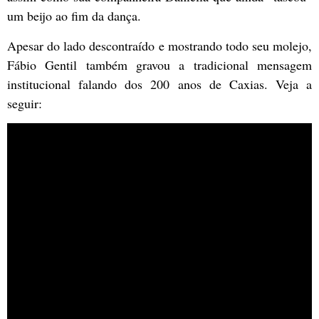
um beijo ao fim da dança.
Apesar do lado descontraído e mostrando todo seu molejo,
Fábio Gentil também gravou a tradicional mensagem
institucional falando dos 200 anos de Caxias. Veja a
seguir: