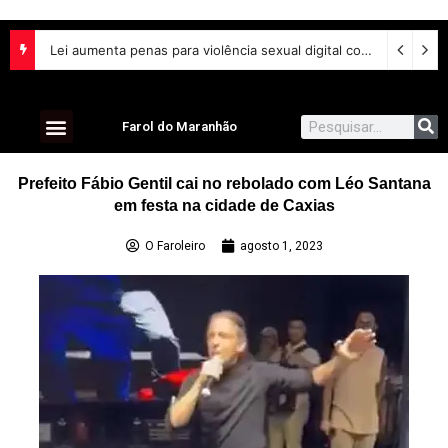
Lei aumenta penas para violência sexual digital contra crianças e adolescentes e endurece punições
Farol do Maranhão
Prefeito Fábio Gentil cai no rebolado com Léo Santana
em festa na cidade de Caxias
O Faroleiro
agosto 1, 2023