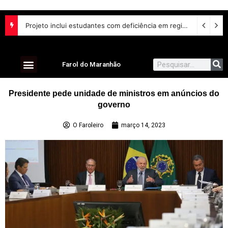
Lei aumenta penas para violência sexual digital contra crianças e adolescentes e endurece punições
Projeto inclui estudantes com deficiência em regime escolar especial
Farol do Maranhão
Presidente pede unidade de ministros em anúncios do
governo
O Faroleiro
março 14, 2023