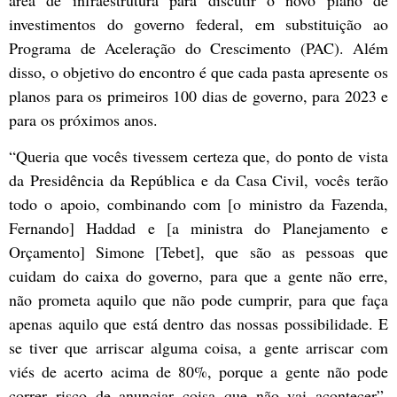
investimentos do governo federal, em substituição ao
Programa de Aceleração do Crescimento (PAC). Além
disso, o objetivo do encontro é que cada pasta apresente os
planos para os primeiros 100 dias de governo, para 2023 e
para os próximos anos.
“Queria que vocês tivessem certeza que, do ponto de vista
da Presidência da República e da Casa Civil, vocês terão
todo o apoio, combinando com [o ministro da Fazenda,
Fernando] Haddad e [a ministra do Planejamento e
Orçamento] Simone [Tebet], que são as pessoas que
cuidam do caixa do governo, para que a gente não erre,
não prometa aquilo que não pode cumprir, para que faça
apenas aquilo que está dentro das nossas possibilidade. E
se tiver que arriscar alguma coisa, a gente arriscar com
viés de acerto acima de 80%, porque a gente não pode
correr risco de anunciar coisa que não vai acontecer”,