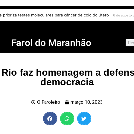
e prioriza testes moleculares para câncer de colo do útero
6 de agosto 
Farol do Maranhão
 Rio faz homenagem a defens
democracia
O Faroleiro
março 10, 2023