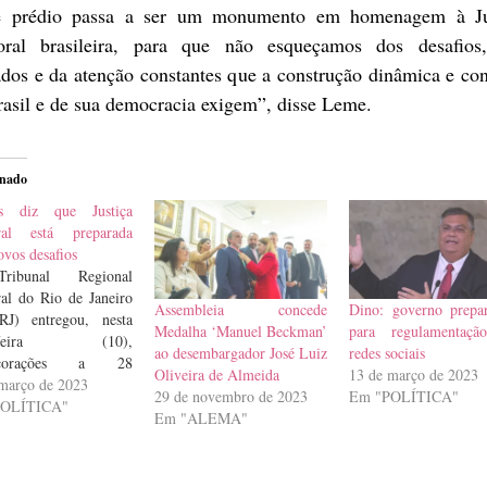
e prédio passa a ser um monumento em homenagem à Ju
toral brasileira, para que não esqueçamos dos desafios
dos e da atenção constantes que a construção dinâmica e co
asil e de sua democracia exigem”, disse Leme.
onado
s diz que Justiça
oral está preparada
ovos desafios
ibunal Regional
ral do Rio de Janeiro
Assembleia concede
Dino: governo prepa
RJ) entregou, nesta
Medalha ‘Manuel Beckman’
para regulamentaçã
a-feira (10),
ao desembargador José Luiz
redes sociais
ecorações a 28
Oliveira de Almeida
13 de março de 2023
oridades que
março de 2023
29 de novembro de 2023
Em "POLÍTICA"
buíram nacionalmente
POLÍTICA"
Em "ALEMA"
Justiça Eleitoral, a
ura jurídica e a
cracia. Entre os