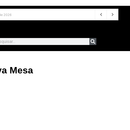
o de 2026
va Mesa