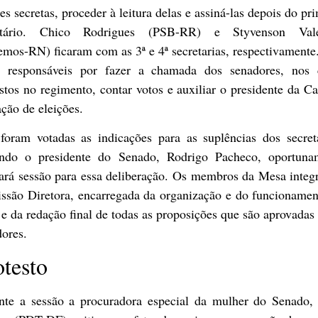
es secretas, proceder à leitura delas e assiná-las depois do pr
etário. Chico Rodrigues (PSB-RR) e Styvenson Val
mos-RN) ficaram com as 3ª e 4ª secretarias, respectivamente
o responsáveis por fazer a chamada dos senadores, nos 
stos no regimento, contar votos e auxiliar o presidente da C
ção de eleições.
foram votadas as indicações para as suplências dos secretá
ndo o presidente do Senado, Rodrigo Pacheco, oportuna
ará sessão para essa deliberação. Os membros da Mesa integ
ssão Diretora, encarregada da organização e do funcionamen
e da redação final de todas as proposições que são aprovadas
ores.
otesto
nte a sessão a procuradora especial da mulher do Senado, 