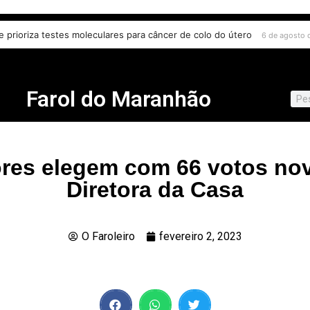
a e prioriza testes moleculares para câncer de colo do útero
 agosto de 2026
6 de agost
Farol do Maranhão
res elegem com 66 votos no
Diretora da Casa
O Faroleiro
fevereiro 2, 2023