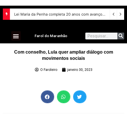
Lei Maria da Penha completa 20 anos com avanços na proteção às mulheres e desafios no combate à violência
Farol do Maranhão
Com conselho, Lula quer ampliar diálogo com
movimentos sociais
O Faroleiro
janeiro 30, 2023