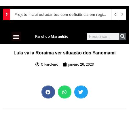
Projeto inclui estudantes com deficiência em regime escolar especial
Farol do Maranhão
Lula vai a Roraima ver situação dos Yanomami
O Faroleiro
janeiro 20, 2023