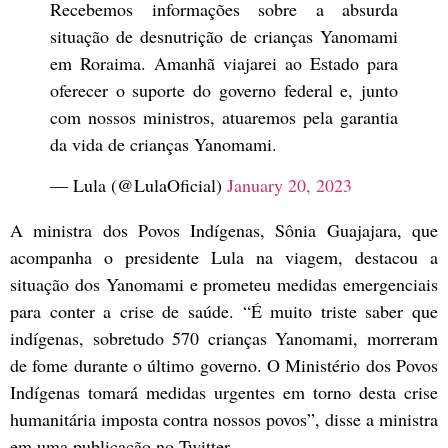
Recebemos informações sobre a absurda
situação de desnutrição de crianças Yanomami
em Roraima. Amanhã viajarei ao Estado para
oferecer o suporte do governo federal e, junto
com nossos ministros, atuaremos pela garantia
da vida de crianças Yanomami.
— Lula (@LulaOficial)
January 20, 2023
A ministra dos Povos Indígenas, Sônia Guajajara, que
acompanha o presidente Lula na viagem, destacou a
situação dos Yanomami e prometeu medidas emergenciais
para conter a crise de saúde. “É muito triste saber que
indígenas, sobretudo 570 crianças Yanomami, morreram
de fome durante o último governo. O Ministério dos Povos
Indígenas tomará medidas urgentes em torno desta crise
humanitária imposta contra nossos povos”, disse a ministra
em uma publicação no Twitter.