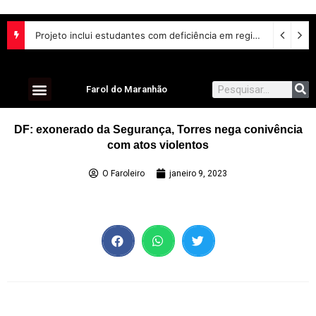
Projeto inclui estudantes com deficiência em regime escolar especial
Farol do Maranhão
DF: exonerado da Segurança, Torres nega conivência
com atos violentos
O Faroleiro
janeiro 9, 2023