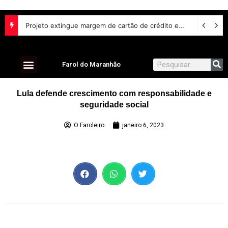
Projeto extingue margem de cartão de crédito em empréstimo consignado do INSS
Farol do Maranhão
Lula defende crescimento com responsabilidade e
seguridade social
O Faroleiro
janeiro 6, 2023