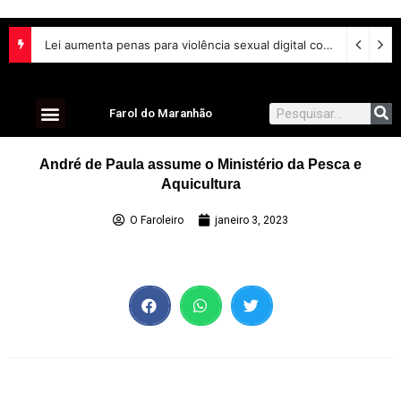
Lei aumenta penas para violência sexual digital contra crianças e adolescentes e endurece punições
Farol do Maranhão
André de Paula assume o Ministério da Pesca e
Aquicultura
O Faroleiro
janeiro 3, 2023