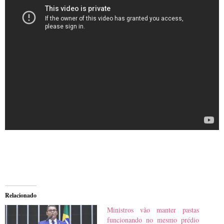
Relacionado
Ministros vão manter pastas
funcionando no mesmo prédio