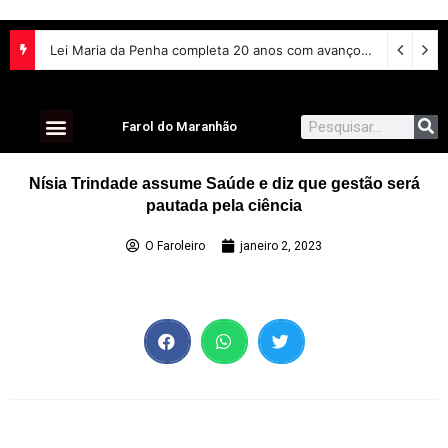
Lei Maria da Penha completa 20 anos com avanços na proteção às mulheres e desafios no combate à violência
Farol do Maranhão
Nísia Trindade assume Saúde e diz que gestão será
pautada pela ciência
O Faroleiro
janeiro 2, 2023