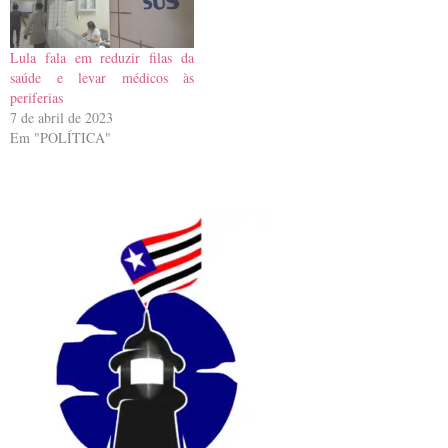
governo. As seis…
Lula fala em reduzir filas da
saúde e levar médicos às
periferias
7 de abril de 2023
Em "POLÍTICA"