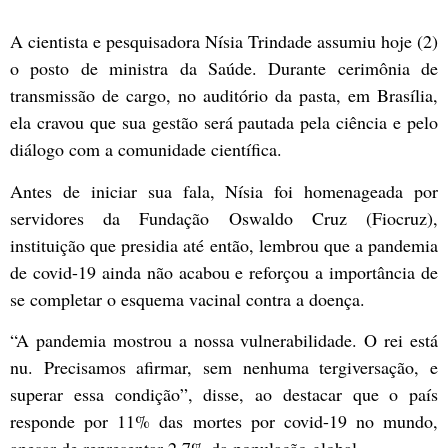
A cientista e pesquisadora Nísia Trindade assumiu hoje (2)
o posto de ministra da Saúde. Durante cerimônia de
transmissão de cargo, no auditório da pasta, em Brasília,
ela cravou que sua gestão será pautada pela ciência e pelo
diálogo com a comunidade científica.
Antes de iniciar sua fala, Nísia foi homenageada por
servidores da Fundação Oswaldo Cruz (Fiocruz),
instituição que presidia até então, lembrou que a pandemia
de covid-19 ainda não acabou e reforçou a importância de
se completar o esquema vacinal contra a doença.
“A pandemia mostrou a nossa vulnerabilidade. O rei está
nu. Precisamos afirmar, sem nenhuma tergiversação, e
superar essa condição”, disse, ao destacar que o país
responde por 11% das mortes por covid-19 no mundo,