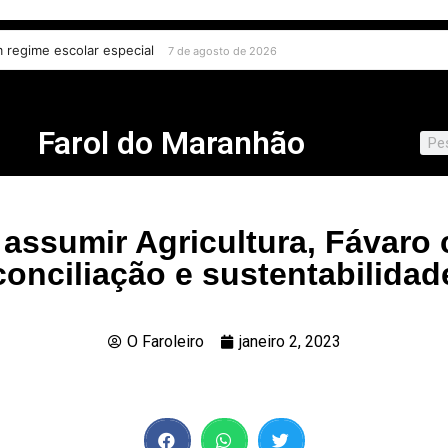
em regime escolar especial
7 de agosto de 2026
Farol do Maranhão
assumir Agricultura, Fávaro 
conciliação e sustentabilidad
O Faroleiro
janeiro 2, 2023