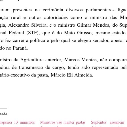
veram presentes na cerimônia diversos parlamentares liga
ução rural e outras autoridades como o ministro das Mi
gia, Alexandre Silveira, e o ministro Gilmar Mendes, do Su
unal Federal (STF), que é do Mato Grosso, mesmo estado
o fez carreira política e pelo qual se elegeu senador, apesar 
ido no Paraná.
nistro da Agricultura anterior, Marcos Montes, não compare
mônia de transmissão de cargo, tendo sido representado pel
tário-executivo da pasta, Márcio Eli Almeida.
onado
ispensa 13 ministros
Ministros vão manter pastas
Suplentes assumem 