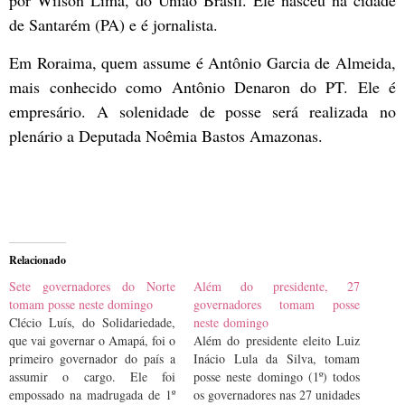
por Wilson Lima, do União Brasil. Ele nasceu na cidade
de Santarém (PA) e é jornalista.
Em Roraima, quem assume é Antônio Garcia de Almeida,
mais conhecido como Antônio Denaron do PT. Ele é
empresário. A solenidade de posse será realizada no
plenário a Deputada Noêmia Bastos Amazonas.
Relacionado
Sete governadores do Norte
Além do presidente, 27
tomam posse neste domingo
governadores tomam posse
Clécio Luís, do Solidariedade,
neste domingo
que vai governar o Amapá, foi o
Além do presidente eleito Luiz
primeiro governador do país a
Inácio Lula da Silva, tomam
assumir o cargo. Ele foi
posse neste domingo (1º) todos
empossado na madrugada de 1º
os governadores nas 27 unidades