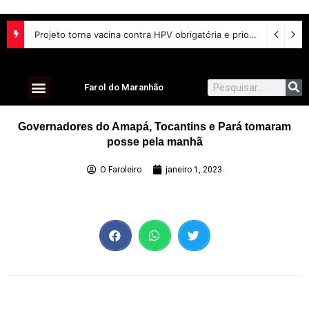
Projeto torna vacina contra HPV obrigatória e prioriza testes moleculares para câncer de colo do útero
Farol do Maranhão
Governadores do Amapá, Tocantins e Pará tomaram
posse pela manhã
O Faroleiro
janeiro 1, 2023