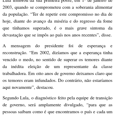
Lula lembrou da sua primeira posse, em 1º de janeiro de
2003, quando se comprometeu com a soberania alimentar
da população. “Ter de repetir este compromisso no dia de
hoje, diante do avanço da miséria e do regresso da fome
que tínhamos superado, é o mais grave sintoma da
devastação que se impôs ao país nos anos recentes”, disse.
A mensagem do presidente foi de esperança e
reconstrução. “Em 2002, dizíamos que a esperança tinha
vencido o medo, no sentido de superar os temores diante
da inédita eleição de um representante da classe
trabalhadora. Em oito anos de governo deixamos claro que
os temores eram infundados. Do contrário, não estaríamos
aqui novamente”, destacou.
Segundo Lula, o diagnóstico feito pela equipe de transição
de governo, será amplamente divulgado, “para que as
pessoas saibam como é que encontramos o país e cada um