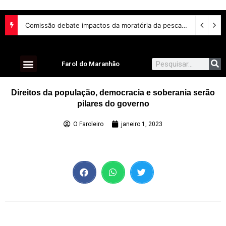
Comissão debate impactos da moratória da pesca da piracatinga na Região Amazônica
Farol do Maranhão
Direitos da população, democracia e soberania serão
pilares do governo
O Faroleiro
janeiro 1, 2023