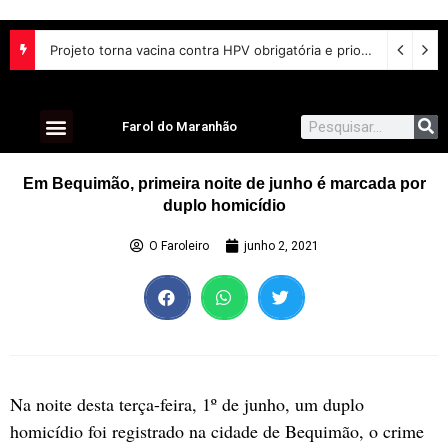
Projeto torna vacina contra HPV obrigatória e prioriza testes moleculares para câncer de colo do útero
Farol do Maranhão
Em Bequimão, primeira noite de junho é marcada por
duplo homicídio
O Faroleiro
junho 2, 2021
Na noite desta terça-feira, 1º de junho, um duplo
homicídio foi registrado na cidade de Bequimão, o crime