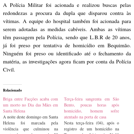
A Polícia Militar foi acionada e realizou buscas pelas
redondezas a procura da dupla que disparou contra às
vítimas. A equipe do hospital também foi acionada para
serem adotadas as medidas cabíveis. Ambas as vítimas
têm passagem pela Polícia, sendo que L.B.R de 20 anos,
já foi preso por tentativa de homicídio em Bequimão.
Ninguém foi preso ou identificado até o fechamento da
matéria, as investigações agora ficam por conta da Polícia
Civil.
Relacionado
Briga entre Facções acaba com
Terça-feira sangrenta em São
um morto no Dia das Mães em
Bento, poucas horas após
Santa Helena
homicídio, homem sofre
A noite deste domingo em Santa
atentado na porta de casa
Helena foi marcada pela
Nesta terça-feira (04), após o
violência que culminou na
registro de um homicídio na