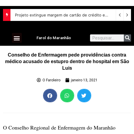
Projeto extingue margem de cartão de crédito em empréstimo consignado do INSS
Farol do Maranhão
Conselho de Enfermagem pede providências contra
médico acusado de estupro dentro de hospital em São
Luis
O Faroleiro
janeiro 13, 2021
O Conselho Regional de Enfermagem do Maranhão