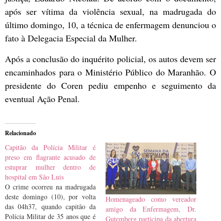
após ser vítima da violência sexual, na madrugada do
último domingo, 10, a técnica de enfermagem denunciou o
fato à Delegacia Especial da Mulher.
Após a conclusão do inquérito policial, os autos devem ser
encaminhados para o Ministério Público do Maranhão. O
presidente do Coren pediu empenho e seguimento da
eventual Ação Penal.
Relacionado
Capitão da Polícia Militar é
preso em flagrante acusado de
estuprar mulher dentro de
hospital em São Luis
O crime ocorreu na madrugada
deste domingo (10), por volta
Homenageado como vereador
das 04h37, quando capitão da
amigo da Enfermagem, Dr.
Polícia Militar de 35 anos que é
Gutemberg participa da abertura