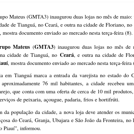
upo Mateus (GMTA3) inaugurou duas lojas no mês de maio:
dade de Tianguá, no Ceará, e outra na cidade de Floriano, no
, mostra documento enviado ao mercado nesta terça-feira (8).
rupo Mateus
GMTA3
(
) inaugurou duas lojas no mês de 
Ceará
na cidade de Tianguá, no
, e outra na cidade de Flo
iauí
, mostra documento enviado ao mercado nesta terça-feira 
ja em Tianguá marca a entrada da varejista no estado do C
aproximadamente 76 mil habitantes, a cidade recebeu u
rejo, que conta com uma oferta de cerca de 10 mil produtos
erviços de peixaria, açougue, padaria, frios e hortifrúti.
m da população da cidade, a nova loja deve atender os munic
çosa do Ceará, Granja, Ubajara e São João da Fronteira, no 
o Piauí”, informou.