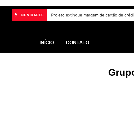
Projeto extingue margem de cartão de créd
NOVIDADES
INÍCIO
CONTATO
Grupo