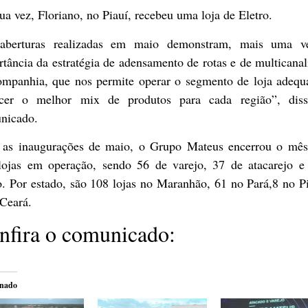
ua vez, Floriano, no Piauí, recebeu uma loja de Eletro.
aberturas realizadas em maio demonstram, mais uma v
tância da estratégia de adensamento de rotas e de multicana
ompanhia, que nos permite operar o segmento de loja adequ
ecer o melhor mix de produtos para cada região”, dis
nicado.
as inaugurações de maio, o Grupo Mateus encerrou o mê
lojas em operação, sendo 56 de varejo, 37 de atacarejo e
o. Por estado, são 108 lojas no Maranhão, 61 no Pará,8 no P
 Ceará.
nfira o comunicado:
onado