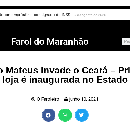
ito em empréstimo consignado do INSS
5 de agosto de 2026
Farol do Maranhão
 Mateus invade o Ceará – Pr
loja é inaugurada no Estado
O Faroleiro
junho 10, 2021