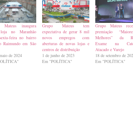
 Mateus inaugura
Grupo Mateus tem
Grupo Mateus rec
loja no Maranhão
expectativa de gerar 8 mil
premiação “Maio
sexta-feira no bairro
novos empregos com
Melhores” da Re
o Raimundo em São
aberturas de novas lojas e
Exame na Categ
centros de distribuição
Atacado e Varejo
maio de 2024
1 de junho de 2023
18 de setembro de 20
POLÍTICA"
Em "POLÍTICA"
Em "POLÍTICA"