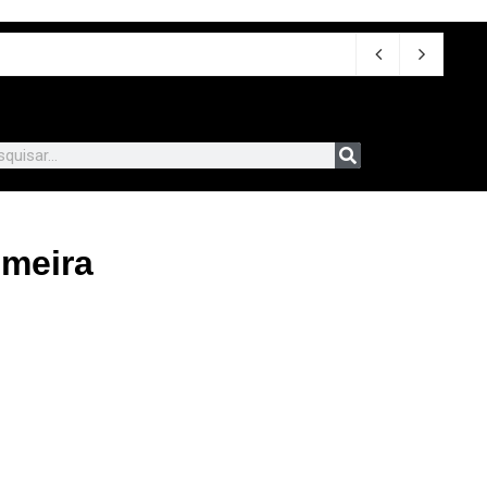
imeira