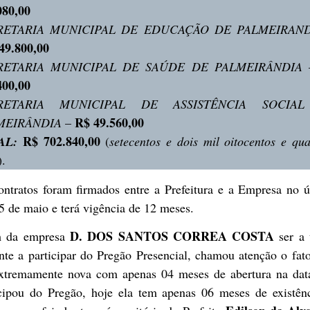
080,00
RETARIA MUNICIPAL DE EDUCAÇÃO DE PALMEIRAND
49.800,00
RETARIA MUNICIPAL DE SAÚDE DE PALMEIRÂNDIA
400,00
RETARIA MUNICIPAL DE ASSISTÊNCIA SOCIA
R$ 49.560,00
MEIRÂNDIA
–
R$ 702.840,00
AL:
(
setecentos e dois mil oitocentos e qua
).
ontratos foram firmados entre a Prefeitura e a Empresa no ú
5 de maio e terá vigência de 12 meses.
D. DOS SANTOS CORREA COSTA
 da empresa
ser a 
ante a participar do Pregão Presencial, chamou atenção o fat
extremamente nova com apenas 04 meses de abertura na dat
icipou do Pregão, hoje ela tem apenas 06 meses de existênc