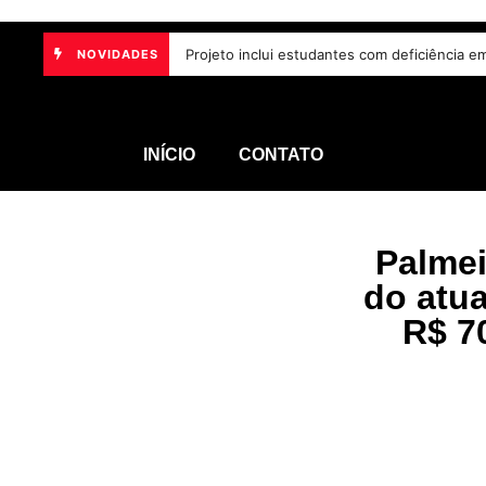
Lei aumenta penas para violência sexual dig
NOVIDADES
INÍCIO
CONTATO
Palmei
do atua
R$ 7