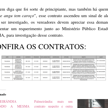
em diga que foi sorte de principiante, mas também há quem
se angu tem caroço
”, esse contrato ascendeu um sinal de al
 ser investigado, os vereadores devem apreciar essa deman
sentar um requerimento junto ao Ministério Público Estad
, para investigação desse contrato.
NFIRA OS CONTRATOS:
onado
EIRÂNDIA
Palmeirândia: mais um
ENDO A MESMA
contrato suspeito e outra