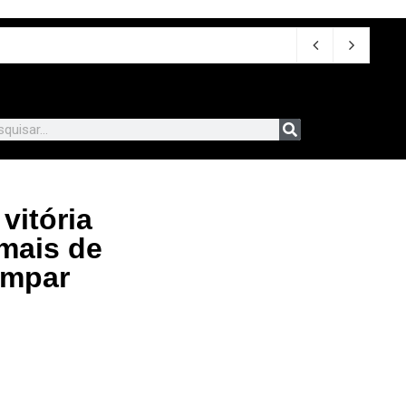
 2026
vitória
 mais de
impar