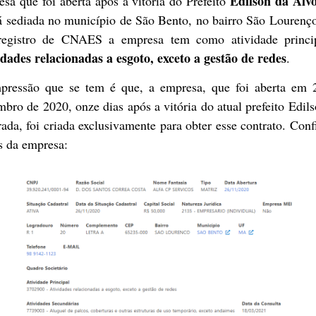
Edilson da Alv
sa que foi aberta após a vitória do Prefeito
tá sediada no município de São Bento, no bairro São Lourenç
registro de CNAES a empresa tem como atividade princi
idades relacionadas a esgoto, exceto a gestão de redes
.
pressão que se tem é que, a empresa, que foi aberta em 
bro de 2020, onze dias após a vitória do atual prefeito Edil
ada, foi criada exclusivamente para obter esse contrato. Conf
s da empresa: