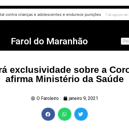
igital contra crianças e adolescentes e endurece punições
 agosto de 2026
7 de agosto 
Farol do Maranhão
rá exclusividade sobre a Cor
afirma Ministério da Saúde
O Faroleiro
janeiro 9, 2021