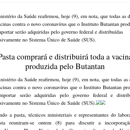
istério da Saúde reafirmou, hoje (9), em nota, que todas as 
cinas contra o novo coronavírus que o Instituto Butantan prod
portar serão adquiridas pelo governo federal e distribuídas
usivamente no Sistema Único de Saúde (SUS).
Pasta comprará e distribuirá toda a vacin
produzida pelo Butantan
istério da Saúde reafirmou, hoje (9), em nota, que todas as
cinas contra o novo coronavírus que o Instituto Butantan pr
mportar serão adquiridas pelo governo federal e distrib
usivamente no Sistema Único de Saúde (SUS).
do a pasta, técnicos ministeriais e representantes do labor
ista reuniram-se ontem (8) para discutir a incorporaç