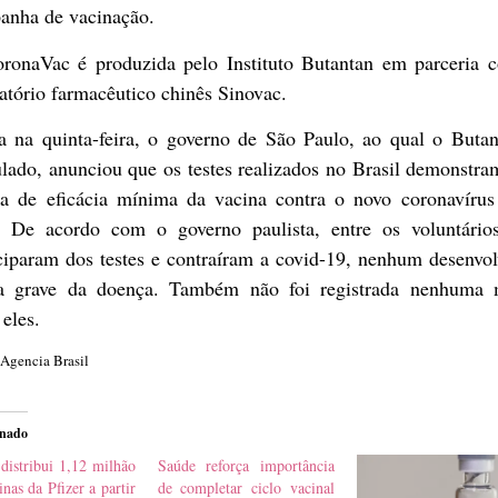
anha de vacinação.
ronaVac é produzida pelo Instituto Butantan em parceria 
atório farmacêutico chinês Sinovac.
a na quinta-feira, o governo de São Paulo, ao qual o Butan
lado, anunciou que os testes realizados no Brasil demonstr
xa de eficácia mínima da vacina contra o novo coronavírus
 De acordo com o governo paulista, entre os voluntário
ciparam dos testes e contraíram a covid-19, nenhum desenvo
a grave da doença. Também não foi registrada nenhuma 
 eles.
 Agencia Brasil
onado
distribui 1,12 milhão
Saúde reforça importância
inas da Pfizer a partir
de completar ciclo vacinal