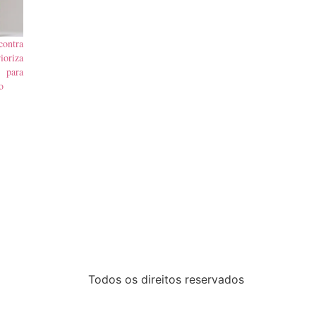
contra
ioriza
 para
o
Todos os direitos reservados