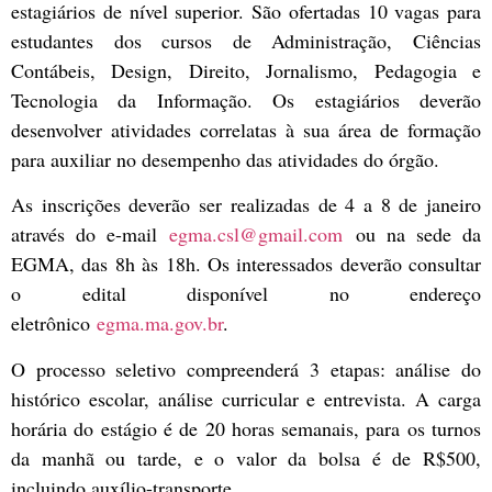
estagiários de nível superior. São ofertadas 10 vagas para
estudantes dos cursos de Administração, Ciências
Contábeis, Design, Direito, Jornalismo, Pedagogia e
Tecnologia da Informação. Os estagiários deverão
desenvolver atividades correlatas à sua área de formação
para auxiliar no desempenho das atividades do órgão.
As inscrições deverão ser realizadas de 4 a 8 de janeiro
através do e-mail
egma.csl@gmail.com
ou na sede da
EGMA, das 8h às 18h. Os interessados deverão consultar
o edital disponível no endereço
eletrônico
egma.ma.gov.br
.
O processo seletivo compreenderá 3 etapas: análise do
histórico escolar, análise curricular e entrevista. A carga
horária do estágio é de 20 horas semanais, para os turnos
da manhã ou tarde, e o valor da bolsa é de R$500,
incluindo auxílio-transporte.