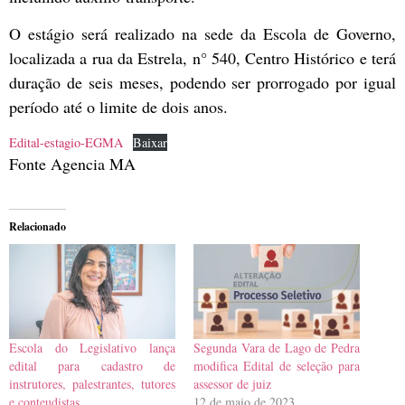
O estágio será realizado na sede da Escola de Governo,
localizada a rua da Estrela, n° 540, Centro Histórico e terá
duração de seis meses, podendo ser prorrogado por igual
período até o limite de dois anos.
Edital-estagio-EGMA
Baixar
Fonte Agencia MA
Relacionado
Escola do Legislativo lança
Segunda Vara de Lago de Pedra
edital para cadastro de
modifica Edital de seleção para
instrutores, palestrantes, tutores
assessor de juiz
e conteudistas
12 de maio de 2023