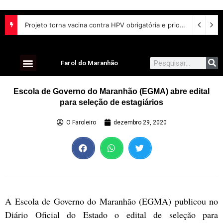
Projeto torna vacina contra HPV obrigatória e prioriza testes moleculares para câncer de colo do útero
Farol do Maranhão
Escola de Governo do Maranhão (EGMA) abre edital
para seleção de estagiários
O Faroleiro
dezembro 29, 2020
A Escola de Governo do Maranhão (EGMA) publicou no
Diário Oficial do Estado o edital de seleção para