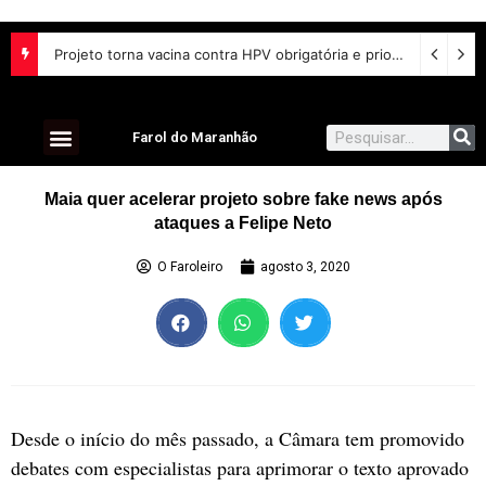
Projeto torna vacina contra HPV obrigatória e prioriza testes moleculares para câncer de colo do útero
Farol do Maranhão
Maia quer acelerar projeto sobre fake news após
ataques a Felipe Neto
O Faroleiro
agosto 3, 2020
Desde o início do mês passado, a Câmara tem promovido
debates com especialistas para aprimorar o texto aprovado