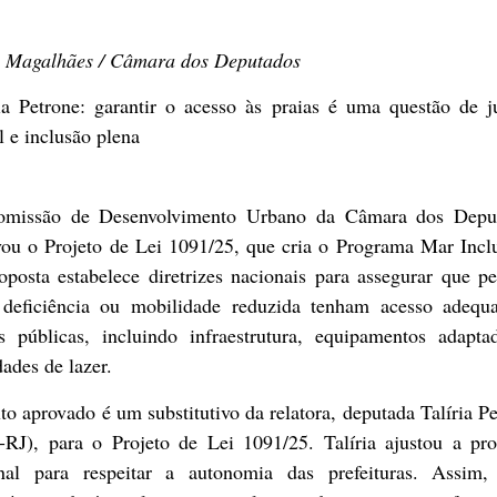
 Magalhães / Câmara dos Deputados
ia Petrone: garantir o acesso às praias é uma questão de j
l e inclusão plena
missão de Desenvolvimento Urbano da Câmara dos Depu
vou o Projeto de Lei 1091/25, que cria o Programa Mar Inclu
posta estabelece diretrizes nacionais para assegurar que p
deficiência ou mobilidade reduzida tenham acesso adequ
as públicas, incluindo infraestrutura, equipamentos adapta
dades de lazer.
xto aprovado é um
substitutivo
da relatora, deputada Talíria P
l-RJ), para o Projeto de Lei 1091/25. Talíria ajustou a pro
inal para respeitar a autonomia das prefeituras. Assim,