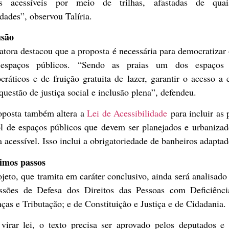
as acessíveis por meio de trilhas, afastadas de quai
idades”, observou Talíria.
usão
atora destacou que a proposta é necessária para democratizar
espaços públicos. “Sendo as praias um dos espaços
ráticos e de fruição gratuita de lazer, garantir o acesso a 
uestão de justiça social e inclusão plena”, defendeu.
oposta também altera a
Lei de Acessibilidade
para incluir as 
ol de espaços públicos que devem ser planejados e urbanizad
 acessível. Isso inclui a obrigatoriedade de banheiros adaptad
imos passos
ojeto, que tramita em
caráter conclusivo
, ainda será analisado
ssões de Defesa dos Direitos das Pessoas com Deficiênci
ças e Tributação; e de Constituição e Justiça e de Cidadania.
 virar lei, o texto precisa ser aprovado pelos deputados e 