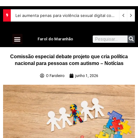
Lei aumenta penas para violência sexual digital contra crianças e adolescentes e endurece punições
Farol do Maranhão
Comissão especial debate projeto que cria política
nacional para pessoas com autismo – Notícias
O Faroleiro
junho 1, 2026