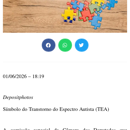
01/06/2026 – 18:19
Depositphotos
Símbolo do Transtorno do Espectro Autista (TEA)
A
comissão especial
da Câmara dos Deputados que