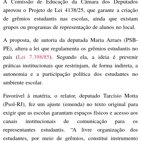
A Comissão de Educação da Câmara dos Deputados
aprovou o Projeto de Lei 4138/25, que garante a criação
de grêmios estudantis nas escolas, ainda que existam
grupos ou programas de representação de alunos no local.
A proposta, de autoria da deputada Maria Arraes (PSB-
PE), altera a lei que regulamenta os grêmios estudantis no
país (
Lei 7.398/85
). Segundo ela, a ideia é prevenir
práticas institucionais que restrinjam, de forma indireta, a
autonomia e a participação política dos estudantes no
ambiente escolar.
Favorável à matéria, o relator, deputado Tarcísio Motta
(Psol-RJ), fez um ajuste (
emenda
) no texto original para
exigir que as escolas garantam espaços físicos e acesso aos
canais institucionais de comunicação para os
representantes estudantis. “A livre organização dos
estudantes, por meio de grêmios, constitui instrumento