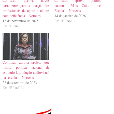
Comissão aprova novos
Comissão aprova política
parâmetros para a atuação dos
nacional Mais Cultura nas
profissionais de apoio a alunos
Escolas – Notícias
com deficiência – Notícias
14 de janeiro de 2026
17 de novembro de 2025
Em "BRASIL"
Em "BRASIL"
Comissão aprova projeto que
institui política nacional de
estímulo à produção audiovisual
nas escolas – Notícias
22 de setembro de 2023
Em "BRASIL"