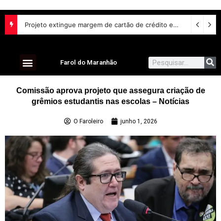
Projeto extingue margem de cartão de crédito em empréstimo consignado do INSS
Farol do Maranhão
Comissão aprova projeto que assegura criação de
grêmios estudantis nas escolas – Notícias
O Faroleiro
junho 1, 2026