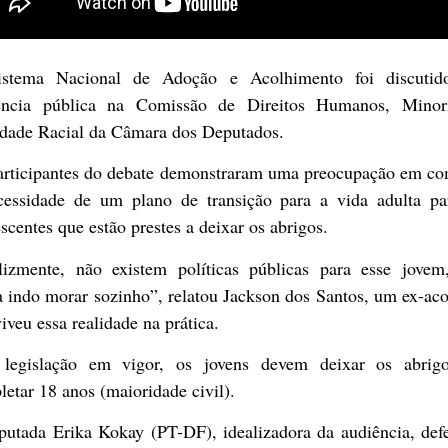
stema Nacional de Adoção e Acolhimento foi discuti
ência pública na Comissão de Direitos Humanos, Minor
ldade Racial da Câmara dos Deputados.
articipantes do debate demonstraram uma preocupação em c
cessidade de um plano de transição para a vida adulta pa
scentes que estão prestes a deixar os abrigos.
elizmente, não existem políticas públicas para esse jovem
 indo morar sozinho”, relatou Jackson dos Santos, um ex-ac
iveu essa realidade na prática.
 legislação em vigor, os jovens devem deixar os abrig
etar 18 anos (maioridade civil).
putada Erika Kokay (PT-DF), idealizadora da audiência, def