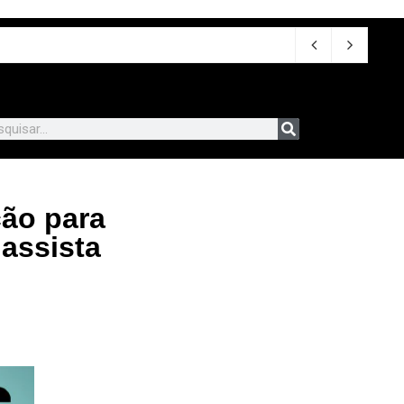
 2026
ção para
assista