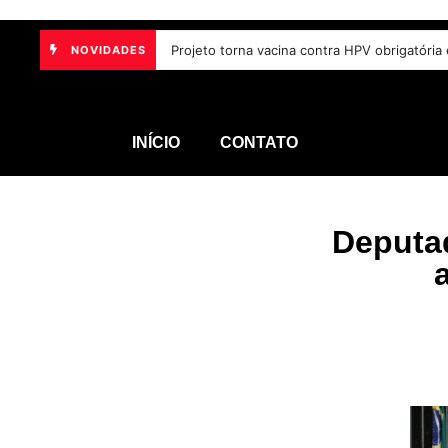
Participantes de seminário defendem inclus
NOVIDADES
INÍCIO
CONTATO
Deputad