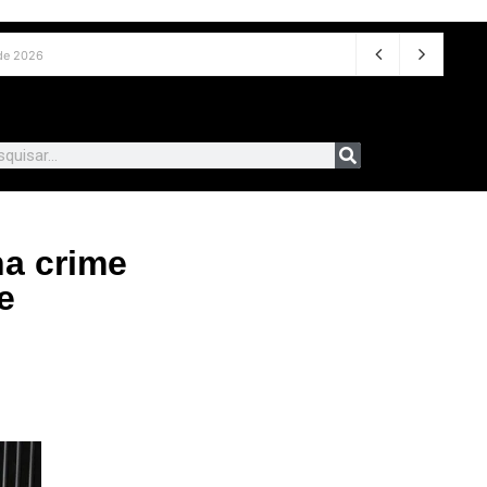
e agosto de 2026
na crime
e