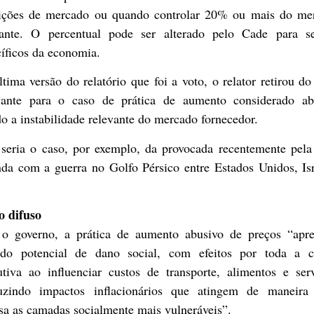
ições de mercado ou quando controlar 20% ou mais do me
vante. O percentual pode ser alterado pelo Cade para se
íficos da economia.
tima versão do relatório que foi a voto, o relator retirou do
vante para o caso de prática de aumento considerado ab
o a instabilidade relevante do mercado fornecedor.
 seria o caso, por exemplo, da provocada recentemente pela 
nda com a guerra no Golfo Pérsico entre Estados Unidos, Isr
o difuso
 o governo, a prática de aumento abusivo de preços “apre
ado potencial de dano social, com efeitos por toda a c
utiva ao influenciar custos de transporte, alimentos e serv
uzindo impactos inflacionários que atingem de maneira
sa as camadas socialmente mais vulneráveis”.