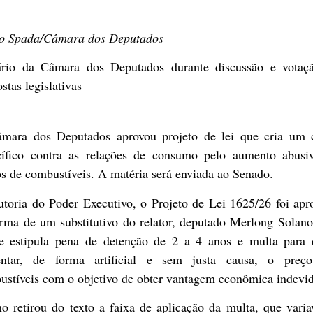
o Spada/Câmara dos Deputados
ário da Câmara dos Deputados durante discussão e votaç
stas legislativas
mara dos Deputados aprovou projeto de lei que cria um 
cífico contra as relações de consumo pelo aumento abusi
s de combustíveis. A matéria será enviada ao Senado.
utoria do Poder Executivo, o Projeto de Lei 1625/26 foi apr
orma de um
substitutivo
do relator, deputado Merlong Solano
 e estipula pena de detenção de 2 a 4 anos e multa para
ntar, de forma artificial e sem justa causa, o preç
ustíveis com o objetivo de obter vantagem econômica indevid
o retirou do texto a faixa de aplicação da multa, que vari