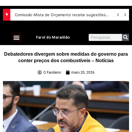
Projeto extingue margem de cartão de crédito em empréstimo consignado do INSS
Comissão Mista de Orçamento recebe sugestões para o financiamento de creches e pré-escolas
Farol do Maranhão
Debatedores divergem sobre medidas do governo para
conter preços dos combustíveis – Notícias
O Faroleiro
maio 20, 2026