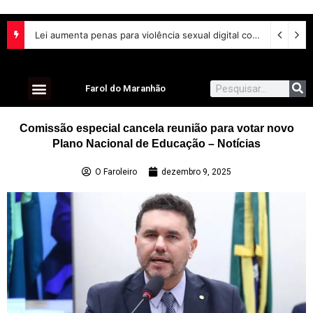
Lei aumenta penas para violência sexual digital contra crianças e adolescentes e endurece punições
Farol do Maranhão
Comissão especial cancela reunião para votar novo
Plano Nacional de Educação – Notícias
O Faroleiro
dezembro 9, 2025