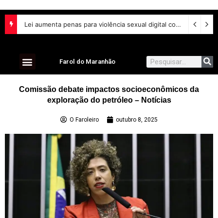
Lei aumenta penas para violência sexual digital contra crianças e adolescentes e endurece punições
Farol do Maranhão
Comissão debate impactos socioeconômicos da
exploração do petróleo – Notícias
O Faroleiro
outubro 8, 2025