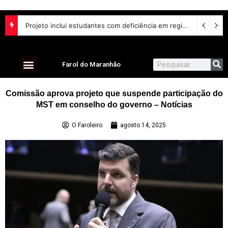
Projeto inclui estudantes com deficiência em regime escolar especial
Farol do Maranhão
Comissão aprova projeto que suspende participação do
MST em conselho do governo – Notícias
O Faroleiro
agosto 14, 2025