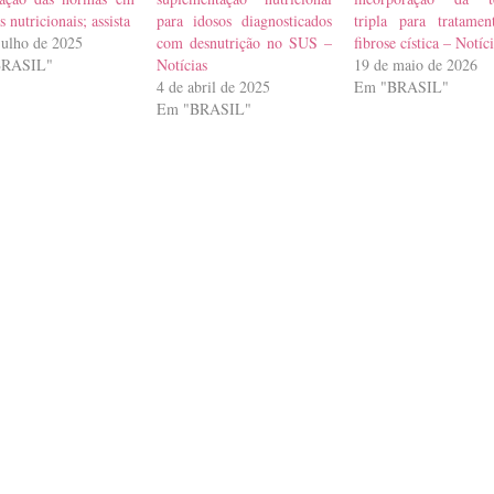
s nutricionais; assista
para idosos diagnosticados
tripla para tratame
julho de 2025
com desnutrição no SUS –
fibrose cística – Notíc
BRASIL"
Notícias
19 de maio de 2026
4 de abril de 2025
Em "BRASIL"
Em "BRASIL"