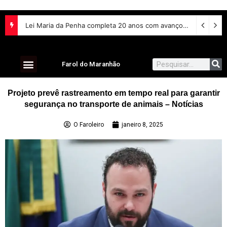
Lei Maria da Penha completa 20 anos com avanços na proteção às mulheres e desafios no combate à violência
Farol do Maranhão
Projeto prevê rastreamento em tempo real para garantir
segurança no transporte de animais – Notícias
O Faroleiro
janeiro 8, 2025