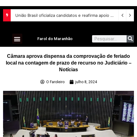
União Brasil oficializa candidatos e reafirma apoio a Orleans Brandão ao Governo do Maranhão
Farol do Maranhão
Câmara aprova dispensa da comprovação de feriado
local na contagem de prazo de recurso no Judiciário –
Notícias
O Faroleiro
julho 8, 2024