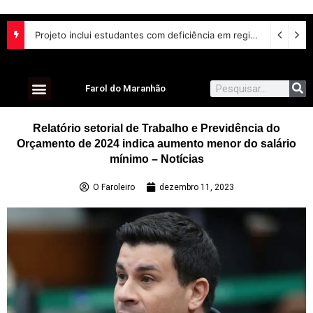
Projeto inclui estudantes com deficiência em regime escolar especial
Farol do Maranhão
Relatório setorial de Trabalho e Previdência do
Orçamento de 2024 indica aumento menor do salário
mínimo – Notícias
O Faroleiro
dezembro 11, 2023