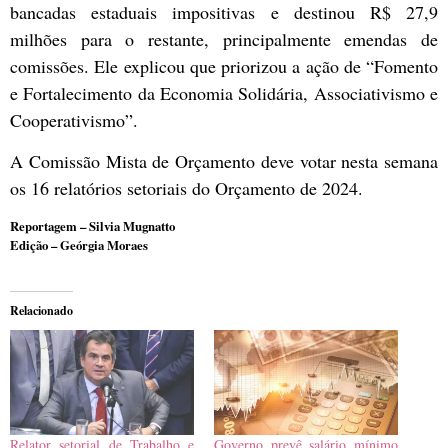
bancadas estaduais impositivas e destinou R$ 27,9
milhões para o restante, principalmente emendas de
comissões. Ele explicou que priorizou a ação de “Fomento
e Fortalecimento da Economia Solidária, Associativismo e
Cooperativismo”.
A
Comissão Mista de Orçamento
deve votar nesta semana
os 16 relatórios setoriais do Orçamento de 2024.
Reportagem – Silvia Mugnatto
Edição – Geórgia Moraes
Relacionado
Relator setorial de Trabalho e
Governo prevê salário mínimo