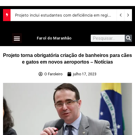
Projeto inclui estudantes com deficiência em regime escolar especial
Farol do Maranhão
Projeto torna obrigatória criação de banheiros para cães
e gatos em novos aeroportos – Notícias
O Faroleiro
julho 17, 2023